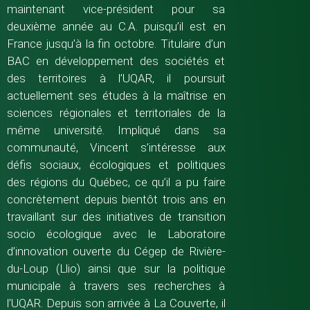
maintenant vice-président pour sa
deuxième année au C.A. puisqu’il est en
France jusqu’à la fin octobre. Titulaire d’un
BAC en développement des sociétés et
des territoires à l’UQAR, il poursuit
actuellement ses études à la maîtrise en
sciences régionales et territoriales de la
même université. Impliqué dans sa
communauté, Vincent s’intéresse aux
défis sociaux, écologiques et politiques
des régions du Québec, ce qu’il a pu faire
concrètement depuis bientôt trois ans en
travaillant sur des initiatives de transition
socio écologique avec le Laboratoire
d’innovation ouverte du Cégep de Rivière-
du-Loup (Llio) ainsi que sur la politique
municipale à travers ses recherches à
l’UQAR. Depuis son arrivée à La Couverte, il