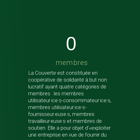
0
membres
La Couverte est constituée en
coopérative de solidarité à but non
lucratif ayant quatre catégories de
membres : les membres
utilisateur·ice·s-consommateur·ice·s,
membres utilisateur·ice·s-
fournisseur·euse·s, membres
travailleur·euse·s et membres de
soutien. Elle a pour objet d’«exploiter
une entreprise en vue de fournir du