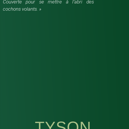
Couverte pour se mettre à l’abri des
cochons volants. »
TYSON