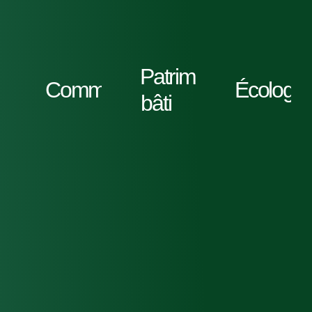
Patrimoine
Communauté
Écologie
bâti