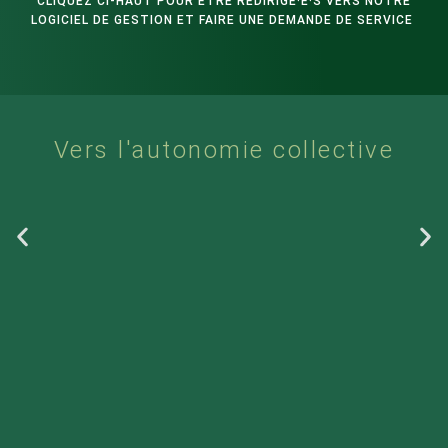
CLIQUEZ CI-HAUT POUR ÊTRE REDIRIGÉ·E·S VERS NOTRE
LOGICIEL DE GESTION ET FAIRE UNE DEMANDE DE SERVICE
Vers l'autonomie collective