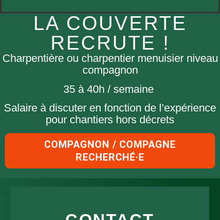
LA COUVERTE
RECRUTE !
Charpentière ou charpentier menuisier niveau
compagnon
35 à 40h / semaine
Salaire à discuter en fonction de l’expérience
pour chantiers hors décrets
COMPAGNON / COMPAGNE
RECHERCHÉ·E
CONTACT