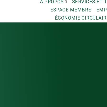
À PROPOS
SERVICES ET 
ESPACE MEMBRE
EMP
ÉCONOMIE CIRCULAIR