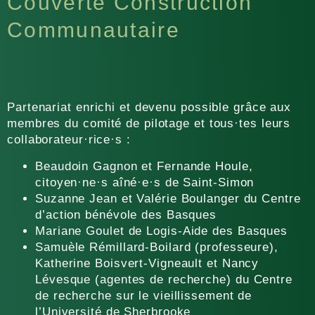
Couverte Construction
Communautaire
Partenariat enrichi et devenu possible grâce aux
membres du comité de pilotage et tous·tes leurs
collaborateur·rice·s :
Beaudoin Gagnon et Fernande Houle,
citoyen·ne·s aîné·e·s de Saint-Simon
Suzanne Jean et Valérie Boulanger du
Centre
d’action bénévole des Basques
Mariane Goulet de
Logis-Aide des Basques
Samuèle Rémillard-Boilard (professeure),
Katherine Boisvert-Vigneault et Nancy
Lévesque (agentes de recherche) du
Centre
de recherche sur le vieillissement de
l’Université de Sherbrooke