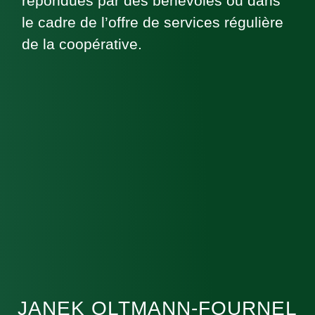
répondues par des bénévoles ou dans
le cadre de l’offre de services régulière
de la coopérative.
JANEK OLTMANN-FOURNEL