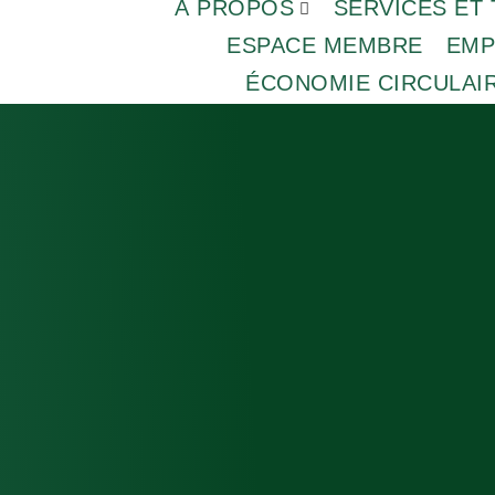
À PROPOS
SERVICES ET 
ESPACE MEMBRE
EMP
ÉCONOMIE CIRCULAI