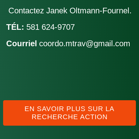
Contactez
Janek Oltmann-Fournel.
TÉL:
581 624-9707
Courriel
coordo.mtrav@gmail.com
EN SAVOIR PLUS SUR LA
RECHERCHE ACTION